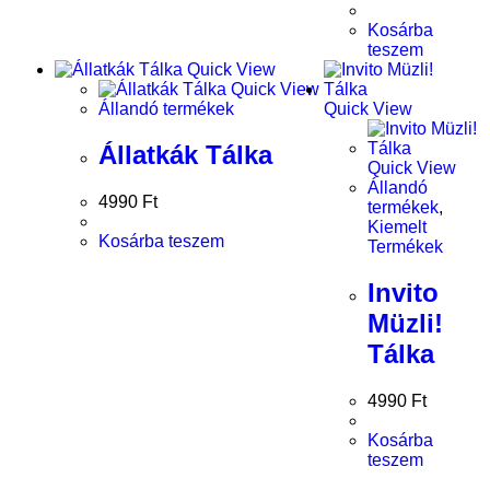
Kosárba
teszem
Quick View
Quick View
Állandó termékek
Quick View
Állatkák Tálka
Quick View
Állandó
4990
Ft
termékek
,
Kiemelt
Kosárba teszem
Termékek
Invito
Müzli!
Tálka
4990
Ft
Kosárba
teszem