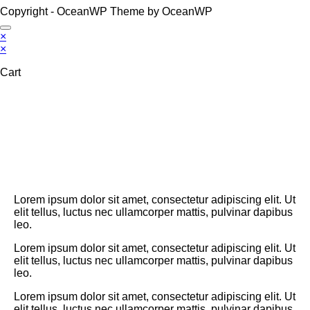
Copyright - OceanWP Theme by OceanWP
×
×
Cart
Lorem ipsum dolor sit amet, consectetur adipiscing elit. Ut
elit tellus, luctus nec ullamcorper mattis, pulvinar dapibus
leo.
Lorem ipsum dolor sit amet, consectetur adipiscing elit. Ut
elit tellus, luctus nec ullamcorper mattis, pulvinar dapibus
leo.
Lorem ipsum dolor sit amet, consectetur adipiscing elit. Ut
elit tellus, luctus nec ullamcorper mattis, pulvinar dapibus