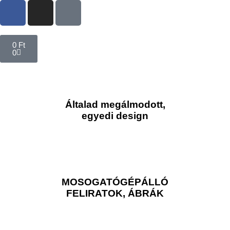
0
Ft
0
Általad megálmodott,
egyedi design
MOSOGATÓGÉPÁLLÓ
FELIRATOK, ÁBRÁK