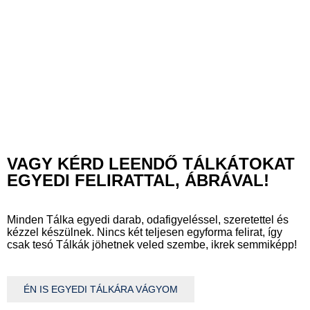
VAGY KÉRD LEENDŐ TÁLKÁTOKAT
EGYEDI FELIRATTAL, ÁBRÁVAL!
Minden Tálka egyedi darab, odafigyeléssel, szeretettel és
kézzel készülnek.
Nincs két teljesen egyforma felirat, így
csak tesó Tálkák jöhetnek veled szembe, ikrek semmiképp!
ÉN IS EGYEDI TÁLKÁRA VÁGYOM