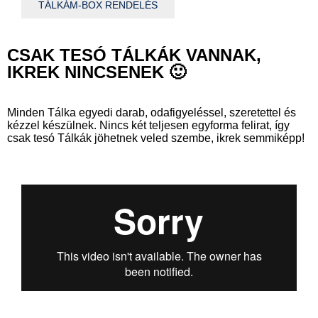
TÁLKÁM-BOX RENDELÉS
CSAK TESÓ TÁLKÁK VANNAK,
IKREK NINCSENEK 🙂
Minden Tálka egyedi darab, odafigyeléssel, szeretettel és
kézzel készülnek.
Nincs két teljesen egyforma felirat, így
csak tesó Tálkák jöhetnek veled szembe, ikrek semmiképp!